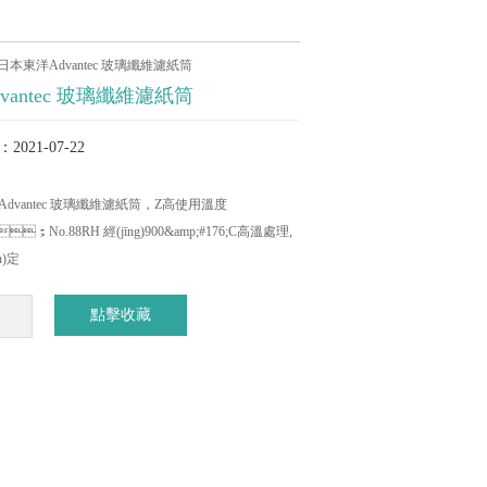
日本東洋Advantec 玻璃纖維濾紙筒
vantec 玻璃纖維濾紙筒
2021-07-22
洋Advantec 玻璃纖維濾紙筒，Z高使用溫度
;C；No.88RH 經(jīng)900&amp;#176;C高溫處理,
)定
點擊收藏