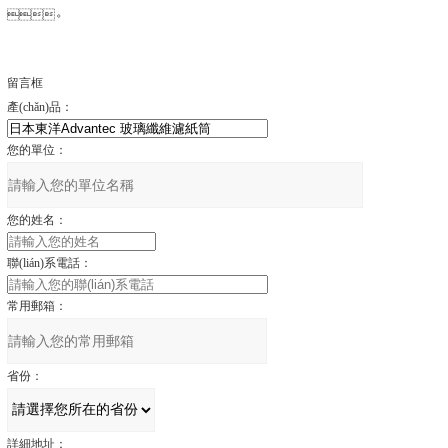
。
留言框
產(chǎn)品：
您的單位：
您的姓名：
聯(lián)系電話：
常用郵箱：
省份：
詳細地址：