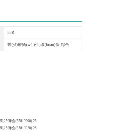
88R
醫(yī)療衛(wèi)生,環(huán)保,綜合
25個/盒(35810200) 25
25個/盒(35810220) 25